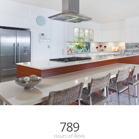
789
Hours of Work