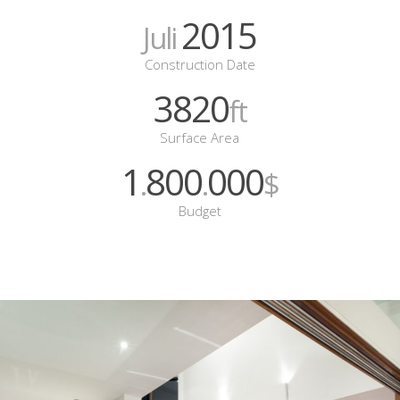
2015
Juli
Construction Date
3820
ft
Surface Area
1
800
000
.
.
$
Budget