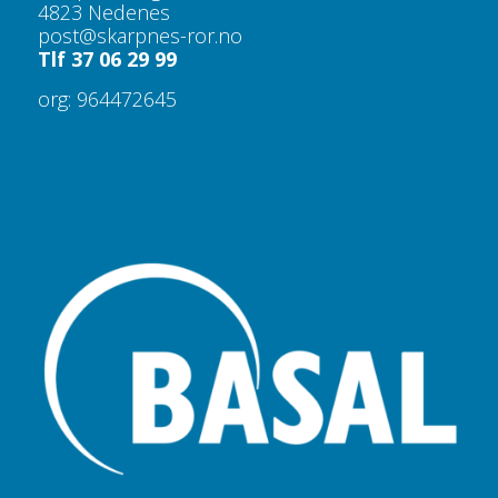
4823 Nedenes
post@skarpnes-ror.no
Tlf 37 06 29 99
org: 964472645