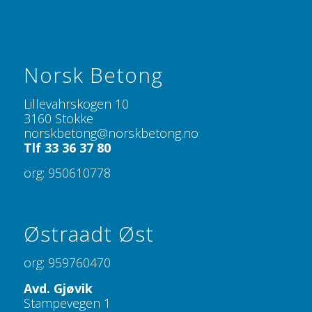
Norsk Betong
Lillevahrskogen 10
3160 Stokke
norskbetong@norskbetong.no
Tlf 33 36 37 80
org: 950610778
Østraadt Øst
org: 959760470
Avd. Gjøvik
Stampevegen 1