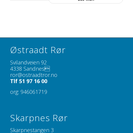
Østraadt Rør
Svilandveien 92
4338 Sandnes
ror@ostraadtror.no
Tlf 51 97 16 00
org: 946061719
Skarpnes Rør
Skarpnestangen 3