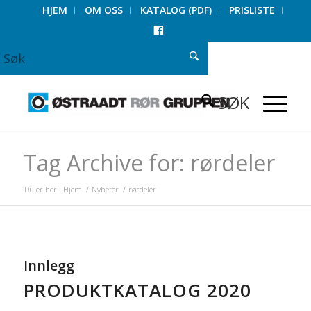
HJEM
OM OSS
KATALOG (PDF)
PRISLISTE
FACEBOOK
Tag Archive for: rørdeler
Du er her:
Hjem
/
Nyheter
/
rørdeler
Innlegg
PRODUKTKATALOG 2020