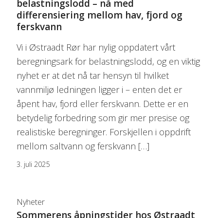
belastningslodd – nå med
differensiering mellom hav, fjord og
ferskvann
Vi i Østraadt Rør har nylig oppdatert vårt
beregningsark for belastningslodd, og en viktig
nyhet er at det nå tar hensyn til hvilket
vannmiljø ledningen ligger i – enten det er
åpent hav, fjord eller ferskvann. Dette er en
betydelig forbedring som gir mer presise og
realistiske beregninger. Forskjellen i oppdrift
mellom saltvann og ferskvann […]
3. juli 2025
Nyheter
Sommerens åpningstider hos Østraadt