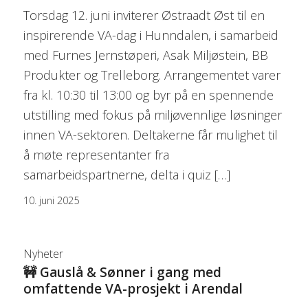
Torsdag 12. juni inviterer Østraadt Øst til en
inspirerende VA-dag i Hunndalen, i samarbeid
med Furnes Jernstøperi, Asak Miljøstein, BB
Produkter og Trelleborg. Arrangementet varer
fra kl. 10:30 til 13:00 og byr på en spennende
utstilling med fokus på miljøvennlige løsninger
innen VA-sektoren. Deltakerne får mulighet til
å møte representanter fra
samarbeidspartnerne, delta i quiz […]
10. juni 2025
Nyheter
🚧 Gauslå & Sønner i gang med
omfattende VA-prosjekt i Arendal