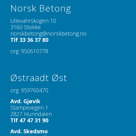
Norsk Betong
Lillevahrskogen 10
3160 Stokke
norskbetong@norskbetong.no
Tlf 33 36 37 80
org: 950610778
Østraadt Øst
org: 959760470
Avd. Gjøvik
Stampevegen 1
2827 Hunndalen
Tlf 47 47 31 90
Avd. Skedsmo