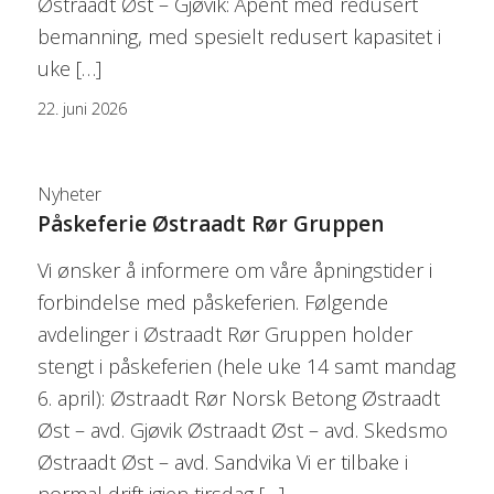
Østraadt Øst – Gjøvik: Åpent med redusert
bemanning, med spesielt redusert kapasitet i
uke […]
22. juni 2026
Nyheter
Påskeferie Østraadt Rør Gruppen
Vi ønsker å informere om våre åpningstider i
forbindelse med påskeferien. Følgende
avdelinger i Østraadt Rør Gruppen holder
stengt i påskeferien (hele uke 14 samt mandag
6. april): Østraadt Rør Norsk Betong Østraadt
Øst – avd. Gjøvik Østraadt Øst – avd. Skedsmo
Østraadt Øst – avd. Sandvika Vi er tilbake i