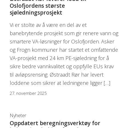
Oslofjordens største
sjøledningsprosjekt
Vi er stolte av å være en del av et
banebrytende prosjekt som gir renere vann og
smartere VA-løsninger for Oslofjorden. Asker
og Frogn kommuner har startet et omfattende
VA-prosjekt med 24 km PE-sjøledning for å
sikre bedre vannkvalitet og oppfylle EUs krav
til avløpsrensing. Østraadt Rør har levert
loddene som sikrer at ledningene ligger […]
27. november 2025
Nyheter
Oppdatert beregningsverktøy for