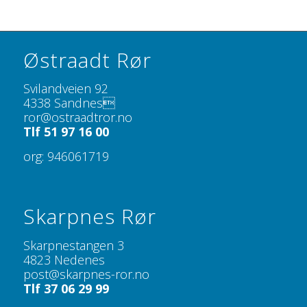
Østraadt Rør
Svilandveien 92
4338 Sandnes
ror@ostraadtror.no
Tlf 51 97 16 00
org: 946061719
Skarpnes Rør
Skarpnestangen 3
4823 Nedenes
post@skarpnes-ror.no
Tlf 37 06 29 99