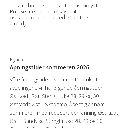
This author has not written his bio yet.
But we are proud to say that
ostraadtror
contributed 51 entries
already.
Nyheter
Åpningstider sommeren 2026
Våre åpningstider i sommer De enkelte
avdelingene vil ha følgende åpningstider:
Østraadt Rør: Stengt i uke 28, 29 og 30
Østraadt Øst – Skedsmo: Åpent gjennom
sommeren med redusert bemanning Østraadt
Øst – Sandvika: Stengt i uke 28, 29 og 30