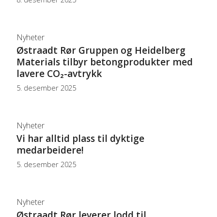
Nyheter
Østraadt Rør Gruppen og Heidelberg
Materials tilbyr betongprodukter med
lavere CO₂-avtrykk
5. desember 2025
Nyheter
Vi har alltid plass til dyktige
medarbeidere!
5. desember 2025
Nyheter
Østraadt Rør leverer lodd til