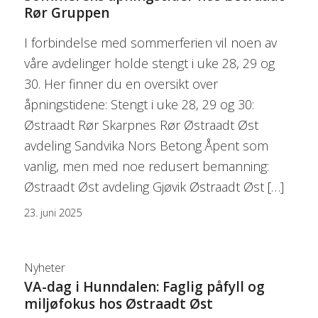
Rør Gruppen
I forbindelse med sommerferien vil noen av
våre avdelinger holde stengt i uke 28, 29 og
30. Her finner du en oversikt over
åpningstidene: Stengt i uke 28, 29 og 30:
Østraadt Rør Skarpnes Rør Østraadt Øst
avdeling Sandvika Nors Betong Åpent som
vanlig, men med noe redusert bemanning:
Østraadt Øst avdeling Gjøvik Østraadt Øst […]
23. juni 2025
Nyheter
VA-dag i Hunndalen: Faglig påfyll og
miljøfokus hos Østraadt Øst