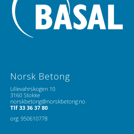
Norsk Betong
Lillevahrskogen 10
3160 Stokke
norskbetong@norskbetong.no
Tlf 33 36 37 80
org: 950610778