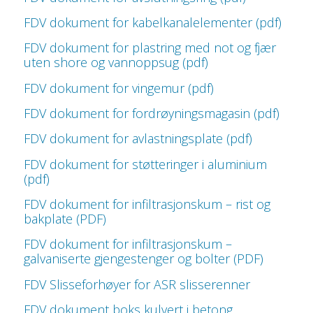
FDV dokument for kabelkanalelementer (pdf)
FDV dokument for plastring med not og fjær
uten shore og vannoppsug (pdf)
FDV dokument for vingemur (pdf)
FDV dokument for fordrøyningsmagasin (pdf)
FDV dokument for avlastningsplate (pdf)
FDV dokument for støtteringer i aluminium
(pdf)
FDV dokument for infiltrasjonskum – rist og
bakplate (PDF)
FDV dokument for infiltrasjonskum –
galvaniserte gjengestenger og bolter (PDF)
FDV Slisseforhøyer for ASR slisserenner
FDV dokument boks kulvert i betong