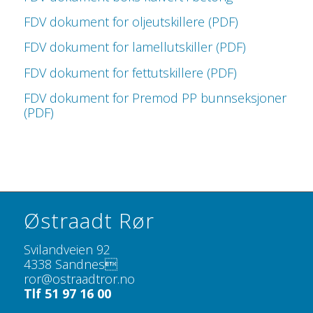
FDV dokument for oljeutskillere (PDF)
FDV dokument for lamellutskiller (PDF)
FDV dokument for fettutskillere (PDF)
FDV dokument for Premod PP bunnseksjoner
(PDF)
Østraadt Rør
Svilandveien 92
4338 Sandnes
ror@ostraadtror.no
Tlf 51 97 16 00