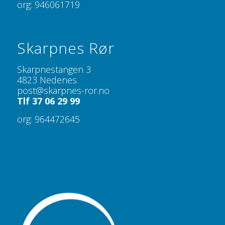
org: 946061719
Skarpnes Rør
Skarpnestangen 3
4823 Nedenes
post@skarpnes-ror.no
Tlf 37 06 29 99
org: 964472645