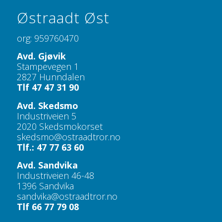
Østraadt Øst
org: 959760470
Avd. Gjøvik
Stampevegen 1
2827 Hunndalen
Tlf 47 47 31 90
Avd. Skedsmo
Industriveien 5
2020 Skedsmokorset
skedsmo@ostraadtror.no
Tlf.: 47 77 63 60
Avd. Sandvika
Industriveien 46-48
1396 Sandvika
sandvika@ostraadtror.no
Tlf 66 77 79 08