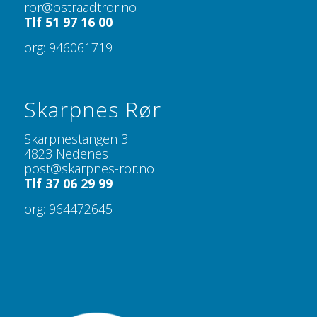
ror@ostraadtror.no
Tlf 51 97 16 00
org: 946061719
Skarpnes Rør
Skarpnestangen 3
4823 Nedenes
post@skarpnes-ror.no
Tlf 37 06 29 99
org: 964472645