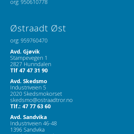
org: 950610778
Østraadt Øst
org: 959760470
Avd. Gjøvik
Stampevegen 1
2827 Hunndalen
Tlf 47 47 31 90
Avd. Skedsmo
Industriveien 5
2020 Skedsmokorset
skedsmo@ostraadtror.no
Tlf.: 47 77 63 60
Avd. Sandvika
Industriveien 46-48
1396 Sandvika