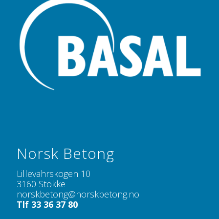
Norsk Betong
Lillevahrskogen 10
3160 Stokke
norskbetong@norskbetong.no
Tlf 33 36 37 80