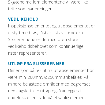
Skjøtene mellom elementene vil være like
tette som rørledninger.
VEDLIKEHOLD
Inspeksjonselementet og utløpselementet er
utstyrt med løs, låsbar rist av støpejern.
Slisserennene er dermed uten store
vedlikeholdsbehovet som kontinuerlige
rister representerer.
UTLØP FRA SLISSERENNER
Dimensjon på rør ut fra utløpselementet bør
være min. 200mm, Ø250mm anbefales. På
mindre belastede områder med begrenset
nedslagsfelt kan utløp også anlegges i
endelokk eller i side på et vanlig element.