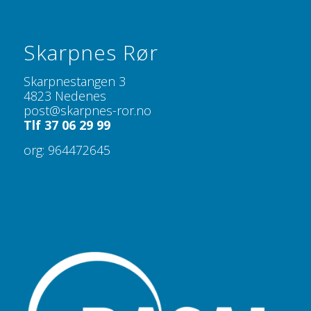
Skarpnes Rør
Skarpnestangen 3
4823 Nedenes
post@skarpnes-ror.no
Tlf 37 06 29 99
org: 964472645