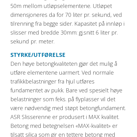
50m mellom utløpselementene. Utløpet
dimensjoneres da for 70 liter pr. sekund, ved
tilrenning fra begge sider. Kapasitet på innløp i
slisser med bredde 30mm: gj.snitt 6 liter pr.
sekund pr. meter.
STYRKE/UTFØRELSE
Den høye betongkvaliteten gjør det mulig å
utføre elementene uarmert. Ved normale
trafikkbelastninger fra hjul utføres
fundamentet av pukk. Bare ved spesielt høye
belastninger som feks. på flyplasser vil det
være nødvendig med støpt betongfundament.
ASR Slisserenne er produsert i MAX kvalitet.
Betong med betegnelsen «MAX-kvalitet» er
tilsatt silica som gir en tettere betong med