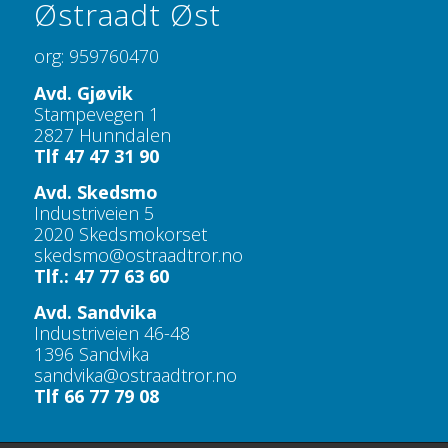
Østraadt Øst
org: 959760470
Avd. Gjøvik
Stampevegen 1
2827 Hunndalen
Tlf 47 47 31 90
Avd. Skedsmo
Industriveien 5
2020 Skedsmokorset
skedsmo@ostraadtror.no
Tlf.: 47 77 63 60
Avd. Sandvika
Industriveien 46-48
1396 Sandvika
sandvika@ostraadtror.no
Tlf 66 77 79 08