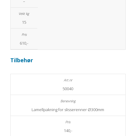
–
15
610,-
Tilbehør
50040
Lamellpakning for slisserenner Ø300mm
140,-