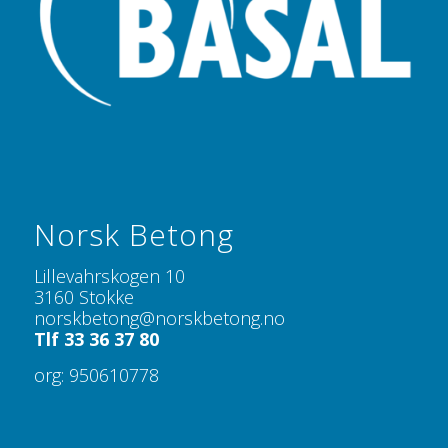
Norsk Betong
Lillevahrskogen 10
3160 Stokke
norskbetong@norskbetong.no
Tlf 33 36 37 80
org: 950610778