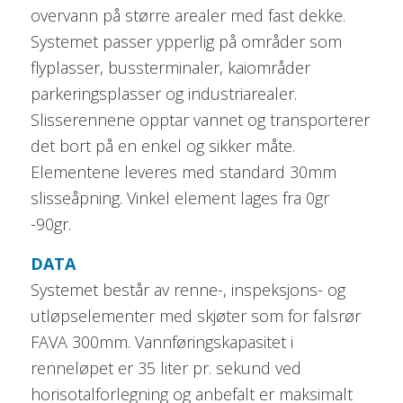
overvann på større arealer med fast dekke.
Systemet passer ypperlig på områder som
flyplasser, bussterminaler, kaiområder
parkeringsplasser og industriarealer.
Slisserennene opptar vannet og transporterer
det bort på en enkel og sikker måte.
Elementene leveres med standard 30mm
slisseåpning. Vinkel element lages fra 0gr
-90gr.
DATA
Systemet består av renne-, inspeksjons- og
utløpselementer med skjøter som for falsrør
FAVA 300mm. Vannføringskapasitet i
renneløpet er 35 liter pr. sekund ved
horisotalforlegning og anbefalt er maksimalt