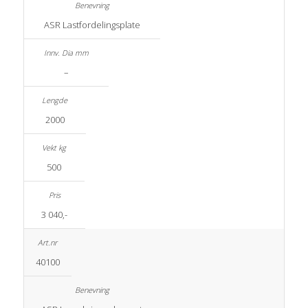
ASR Lastfordelingsplate
–
2000
500
3 040,-
40100