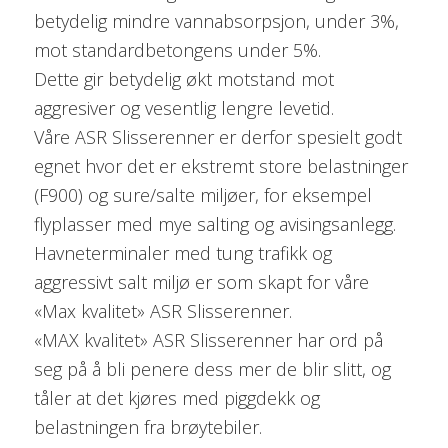
betydelig mindre vannabsorpsjon, under 3%,
mot standardbetongens under 5%.
Dette gir betydelig økt motstand mot
aggresiver og vesentlig lengre levetid.
Våre ASR Slisserenner er derfor spesielt godt
egnet hvor det er ekstremt store belastninger
(F900) og sure/salte miljøer, for eksempel
flyplasser med mye salting og avisingsanlegg.
Havneterminaler med tung trafikk og
aggressivt salt miljø er som skapt for våre
«Max kvalitet» ASR Slisserenner.
«MAX kvalitet» ASR Slisserenner har ord på
seg på å bli penere dess mer de blir slitt, og
tåler at det kjøres med piggdekk og
belastningen fra brøytebiler.